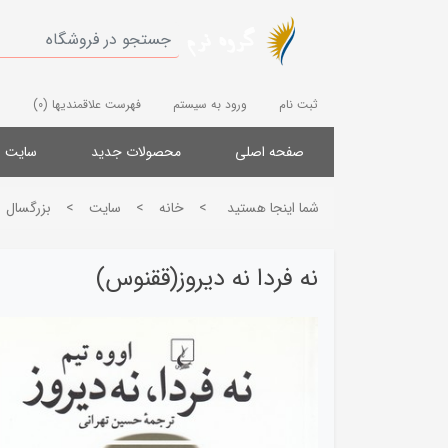
ثبت نام
ورود به سیستم
فهرست علاقمندیها
(0)
صفحه اصلی
محصولات جدید
سایت
شما اینجا هستید
>
خانه
>
سایت
>
بزرگسال
نه فردا نه دیروز(ققنوس)