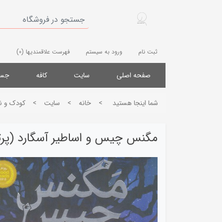
ثبت نام
ورود به سیستم
فهرست علاقمندیها
(0)
صفحه اصلی
سایت
کافه
جست
شما اینجا هستید
>
خانه
>
سایت
>
کودک و ن
مگنس چیس و اساطیر آسگارد (پرت