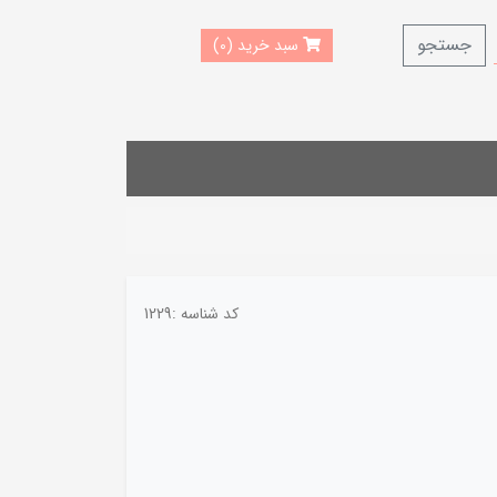
جستجو
سبد خرید (0)
کد شناسه :
1229