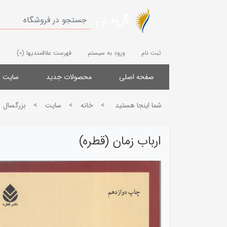
ثبت نام
ورود به سیستم
فهرست علاقمندیها
(0)
صفحه اصلی
محصولات جدید
سایت
شما اینجا هستید
>
خانه
>
سایت
>
بزرگسال
ارباب زمان (قطره)