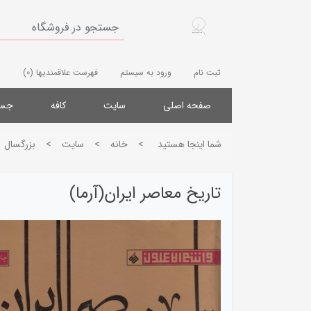
ثبت نام
ورود به سیستم
فهرست علاقمندیها
(0)
صفحه اصلی
سایت
کافه
جست
شما اینجا هستید
>
خانه
>
سایت
>
بزرگسال
تاریخ معاصر ایران(آرما)