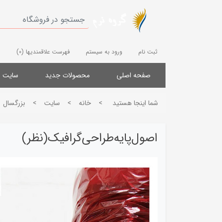
ثبت نام
ورود به سیستم
فهرست علاقمندیها
(0)
صفحه اصلی
محصولات جدید
سایت
شما اینجا هستید
>
خانه
>
سایت
>
بزرگسال
اصول‌پایه‌طراحی‌گرافیک(نظر)