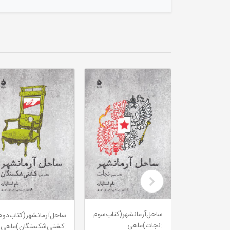
‌مطالعات‌اجرا(
ساحل‌آرمانشهر(کتاب‌سوم
ساحل‌آرمانشهر(کتاب‌دوم
:نجات)ماهی
:کشتی‌شکستگان)ماهی