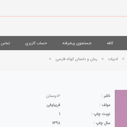
کافه
جستجوی پیشرفته
حساب کاربری
تماس با
>
ادبيات
>
رمان و داستان كوتاه فارسی
>
ناشر :
2دوستان
مولف :
فریباوفی
نوبت چاپ :
1
سال چاپ :
1398