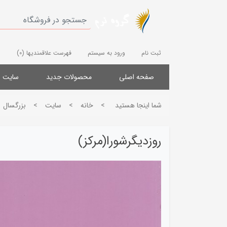
ثبت نام
ورود به سیستم
فهرست علاقمندیها
(0)
صفحه اصلی
محصولات جدید
سایت
شما اینجا هستید
>
خانه
>
سایت
>
بزرگسال
روزدیگرشورا(مرکز)