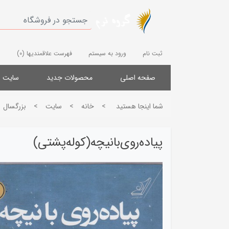
ثبت نام
ورود به سیستم
فهرست علاقمندیها
(0)
صفحه اصلی
محصولات جدید
سایت
شما اینجا هستید
>
خانه
>
سایت
>
بزرگسال
پیاده‌روی‌بانیچه(کوله‌پشتی)