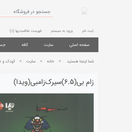
ثبت نام
ورود به سیستم
فهرست علاقمندیها
(0)
صفحه اصلی
سایت
کافه
جست
شما اینجا هستید
>
خانه
>
سایت
>
کودک و ن
زام بی(6.5)سیرک‌زامبی(ویدا)