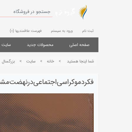
ثبت نام
ورود به سیستم
فهرست علاقمندیها
(0)
صفحه اصلی
محصولات جدید
سایت
شما اینجا هستید
>
خانه
>
سایت
>
بزرگسال
فکردموکراسی‌اجتماعی‌درنهضت‌مش